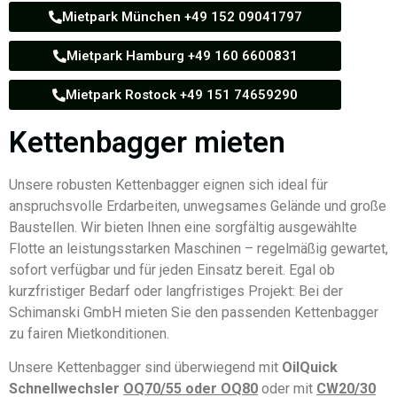
Mietpark München +49 152 09041797
Mietpark Hamburg +49 160 6600831
Mietpark Rostock +49 151 74659290
Kettenbagger mieten
Unsere robusten Kettenbagger eignen sich ideal für
anspruchsvolle Erdarbeiten, unwegsames Gelände und große
Baustellen. Wir bieten Ihnen eine sorgfältig ausgewählte
Flotte an leistungsstarken Maschinen – regelmäßig gewartet,
sofort verfügbar und für jeden Einsatz bereit. Egal ob
kurzfristiger Bedarf oder langfristiges Projekt: Bei der
Schimanski GmbH mieten Sie den passenden Kettenbagger
zu fairen Mietkonditionen.
Unsere Kettenbagger sind überwiegend mit
OilQuick
Schnellwechsler
OQ70/55 oder OQ80
oder mit
CW20/30