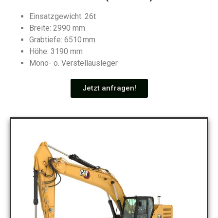
Einsatzgewicht: 26t
Breite: 2990 mm
Grabtiefe: 6510 mm
Höhe: 3190 mm
Mono- o. Verstellausleger
Jetzt anfragen!