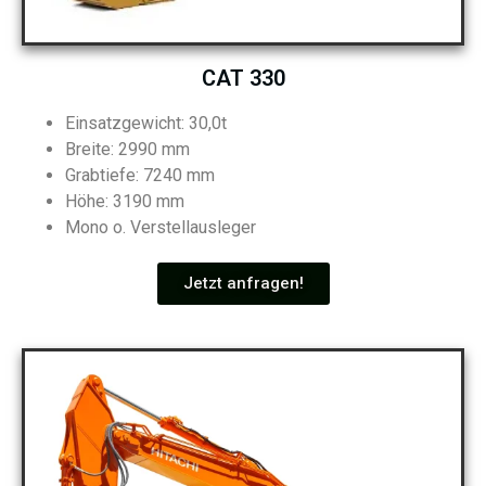
CAT 330
Einsatzgewicht: 30,0t
Breite: 2990 mm
Grabtiefe: 7240 mm
Höhe: 3190 mm
Mono o. Verstellausleger
Jetzt anfragen!