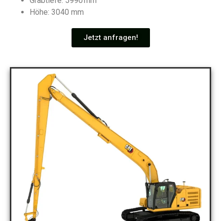
Grabtiefe: 5990 mm
Höhe: 3040 mm
Jetzt anfragen!