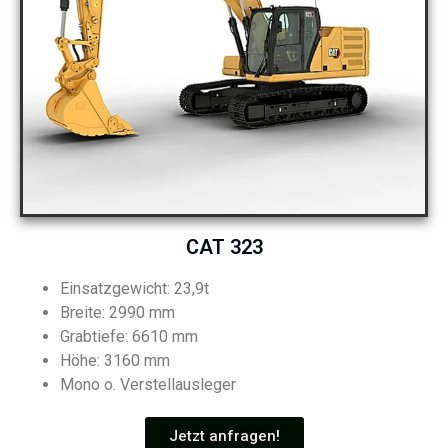
CAT 323
Einsatzgewicht: 23,9t
Breite: 2990 mm
Grabtiefe: 6610 mm
Höhe: 3160 mm
Mono o. Verstellausleger
Jetzt anfragen!