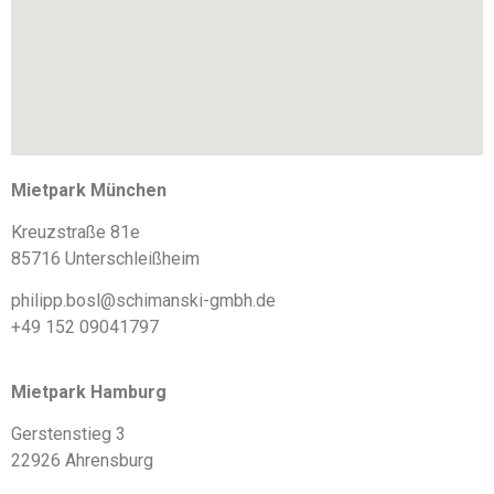
Mietpark München
Kreuzstraße 81e
85716 Unterschleißheim
philipp.bosl@schimanski-gmbh.de
+49 152 09041797
Mietpark Hamburg
Gerstenstieg 3
22926 Ahrensburg