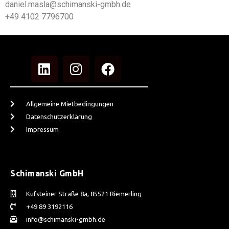
daniel.masla@schimanski-gmbh.de
+49 4102 7796700
Allgemeine Mietbedingungen
Datenschutzerklärung
Impressum
Schimanski GmbH
Kufsteiner Straße 8a, 85521 Riemerling
+49 89 3192116
info@schimanski-gmbh.de